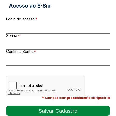
Acesso ao E-Sic
Login de acesso:
*
Senha:
*
Confirma Senha:
*
* Campos com preechimento obrigatório