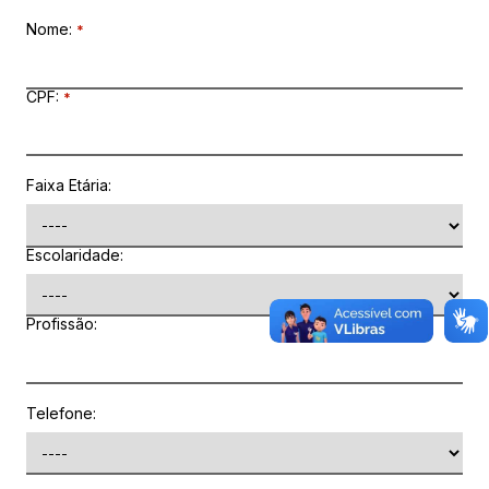
Nome
:
*
CPF:
*
Faixa Etária:
Escolaridade:
Profissão:
Telefone: