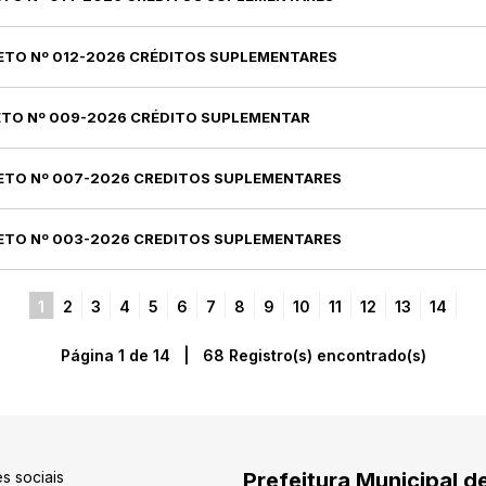
RETO Nº 012-2026 CRÉDITOS SUPLEMENTARES
RETO Nº 009-2026 CRÉDITO SUPLEMENTAR
RETO Nº 007-2026 CREDITOS SUPLEMENTARES
RETO Nº 003-2026 CREDITOS SUPLEMENTARES
1
2
3
4
5
6
7
8
9
10
11
12
13
14
Página 1 de 14 | 68 Registro(s) encontrado(s)
s sociais
Prefeitura Municipal d