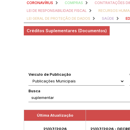
CORONAVÍRUS
COMPRAS
CONTRATAÇÕES DI
LEI DE RESPONSABILIDADE FISCAL
RECURSOS HUM
LEI GERAL DE PROTEÇÃO DE DADOS
SAÚDE
E
Créditos Suplementares (Documentos)
Veiculo de Publicação
Busca
Última Atualização
21/07/2026
21/07/2026 - DEC