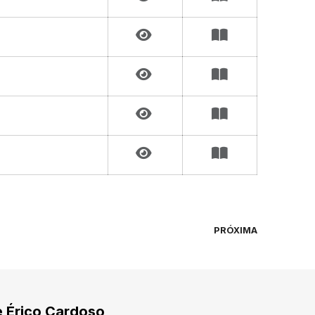
PRÓXIMA
e Érico Cardoso