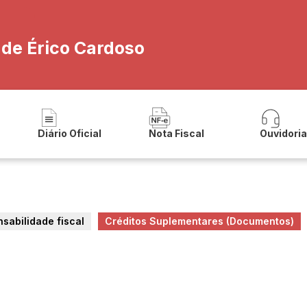
 de Érico Cardoso
Diário Oficial
Nota Fiscal
Ouvidori
nsabilidade fiscal
Créditos Suplementares (Documentos)