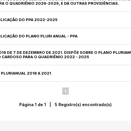
A O QUADRIÊNIO 2026-2029, E DÁ OUTRAS PROVIDÊNCIAS.
BLICAÇÃO DO PPA 2022-2025
BLICAÇÃO DO PLANO PLURI ANUAL - PPA
º 016 DE 7 DE DEZEMBRO DE 2021. DISPÕE SOBRE O PLANO PLURIA
O CARDOSO PARA O QUADRIÊNIO 2022 - 2025
 PLURIANUAL 2018 A 2021
1
Página 1 de 1 | 5 Registro(s) encontrado(s)