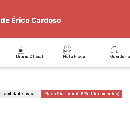
 de Érico Cardoso
Diário Oficial
Nota Fiscal
Ouvidori
nsabilidade fiscal
Plano Plurianual (PPA) (Documentos)