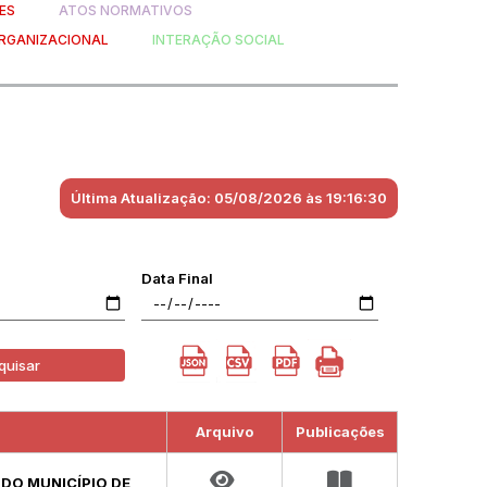
ES
ATOS NORMATIVOS
RGANIZACIONAL
INTERAÇÃO SOCIAL
Última Atualização: 05/08/2026 às 19:16:30
Data Final
quisar
Arquivo
Publicações
 DO MUNICÍPIO DE