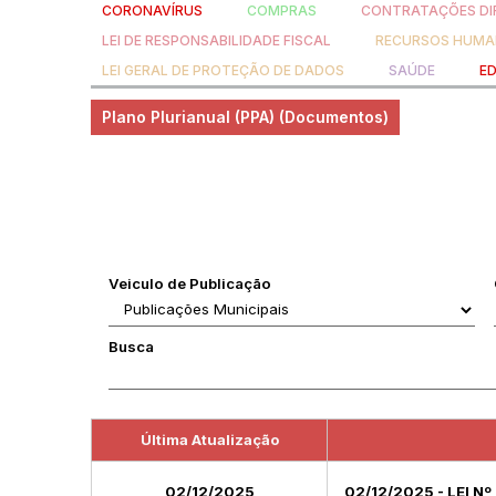
CORONAVÍRUS
COMPRAS
CONTRATAÇÕES DI
LEI DE RESPONSABILIDADE FISCAL
RECURSOS HUM
LEI GERAL DE PROTEÇÃO DE DADOS
SAÚDE
E
Plano Plurianual (PPA) (Documentos)
Veiculo de Publicação
Busca
Última Atualização
02/12/2025
02/12/2025 - LEI N