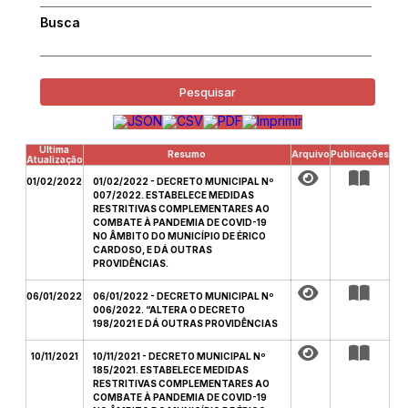
Busca
Pesquisar
Última
Resumo
Arquivo
Publicações
Atualização
01/02/2022
01/02/2022 - DECRETO MUNICIPAL Nº
007/2022. ESTABELECE MEDIDAS
RESTRITIVAS COMPLEMENTARES AO
COMBATE À PANDEMIA DE COVID-19
NO ÂMBITO DO MUNICÍPIO DE ÉRICO
CARDOSO, E DÁ OUTRAS
PROVIDÊNCIAS.
06/01/2022
06/01/2022 - DECRETO MUNICIPAL Nº
006/2022. “ALTERA O DECRETO
198/2021 E DÁ OUTRAS PROVIDÊNCIAS
10/11/2021
10/11/2021 - DECRETO MUNICIPAL Nº
185/2021. ESTABELECE MEDIDAS
RESTRITIVAS COMPLEMENTARES AO
COMBATE À PANDEMIA DE COVID-19