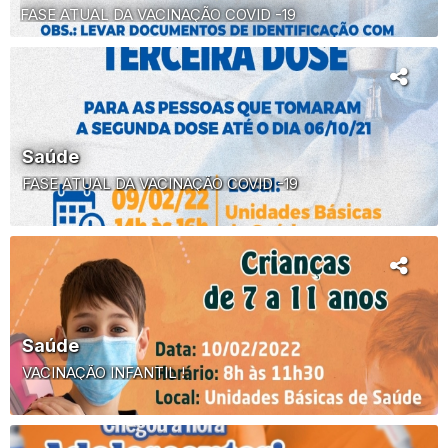
FASE ATUAL DA VACINAÇÃO COVID -19
Saúde
FASE ATUAL DA VACINAÇÃO COVID -19
Saúde
VACINAÇÃO INFANTIL !