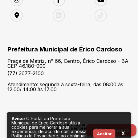
Prefeitura Municipal de Érico Cardoso
Praça da Matriz, nº 66, Centro, Érico Cardoso - BA
CEP 46.180-000
(77) 3677-2100
Atendimento: segunda à sexta-feira, das 08:00 às
12:00/ 14:00 às 17:00
Aviso:
O Portal da Prefeitura
Municipal de Érico Cardoso utiliza
Desenvolvido por
cookies para melhorar a sua
Fale conosco
experiência, de acordo com a nossa
X
Aceitar
Política de Privacidade, ao continuar