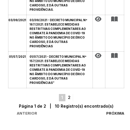
NO ÂMBITO DO MUNICÍPIO DE ÉRICO
CARDOSO, E DÁ OUTRAS
PROVIDÊNCIAS.
03/09/2021
03/09/2021 - DECRETO MUNICIPAL Nº
167/2021. ESTABELECE MEDIDAS
RESTRITIVAS COMPLEMENTARES AO
COMBATE À PANDEMIA DE COVID-19
NO ÂMBITO DO MUNICÍPIO DE ÉRICO
CARDOSO, E DÁ OUTRAS
PROVIDÊNCIAS
01/07/2021
01/07/2021 - DECRETO MUNICIPAL Nº
157/2021. ESTABELECE MEDIDAS
RESTRITIVAS COMPLEMENTARES AO
COMBATE À PANDEMIA DE COVID-19
NO ÂMBITO DO MUNICÍPIO DE ÉRICO
CARDOSO, E DÁ OUTRAS
PROVIDÊNCIAS”
1
2
Página 1 de 2 | 10 Registro(s) encontrado(s)
ANTERIOR
PRÓXIMA