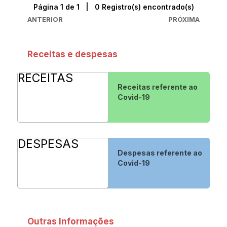
Página 1 de 1 | 0 Registro(s) encontrado(s)
ANTERIOR
PRÓXIMA
Receitas e despesas
RECEITAS
Receitas referente ao
Covid-19
DESPESAS
Despesas referente ao
Covid-19
Outras Informações