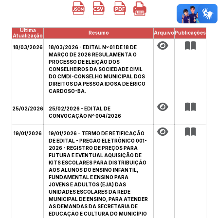
Última
Resumo
Arquivo
Publicações
Atualização
18/03/2026
18/03/2026 - EDITAL Nº 01 DE 18 DE
MARÇO DE 2026 REGULAMENTA O
PROCESSO DE ELEIÇÃO DOS
CONSELHEIROS DA SOCIEDADE CIVIL
DO CMDI-CONSELHO MUNICIPAL DOS
DIREITOS DA PESSOA IDOSA DE ÉRICO
CARDOSO-BA.
25/02/2026
25/02/2026 - EDITAL DE
CONVOCAÇÃO Nº 004/2026
19/01/2026
19/01/2026 - TERMO DE RETIFICAÇÃO
DE EDITAL - PREGÃO ELETRÔNICO 001-
2026 - REGISTRO DE PREÇOS PARA
FUTURA E EVENTUAL AQUISIÇÃO DE
KITS ESCOLARES PARA DISTRIBUIÇÃO
AOS ALUNOS DO ENSINO INFANTIL,
FUNDAMENTAL E ENSINO PARA
JOVENS E ADULTOS (EJA) DAS
UNIDADES ESCOLARES DA REDE
MUNICIPAL DE ENSINO, PARA ATENDER
AS DEMANDAS DA SECRETARIA DE
EDUCAÇÃO E CULTURA DO MUNICÍPIO