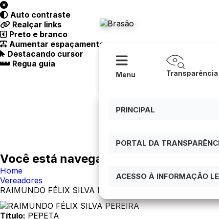
Acessibilidade
Ajuda
Auto contraste
Prefeitura
Realçar links
Preto e branco
Aumentar espaçamento
Destacando cursor
Regua guia
Transparência
Menu
PRINCIPAL
PORTAL DA TRANSPARÊNCIA
Você está navegando em:
Home
ACESSO À INFORMAÇÃO LEI
Vereadores
RAIMUNDO FÉLIX SILVA PEREIRA
Título:
PEPETA