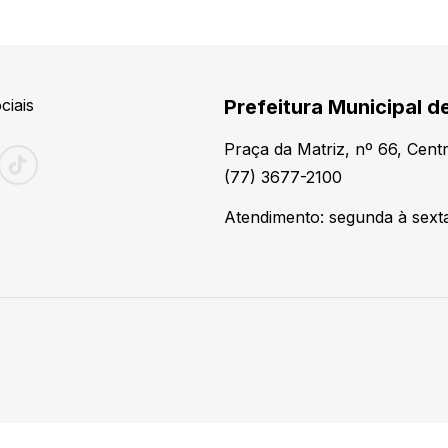
ciais
Prefeitura Municipal d
Praça da Matriz, nº 66, Cen
(77) 3677-2100
Atendimento: segunda à sexta