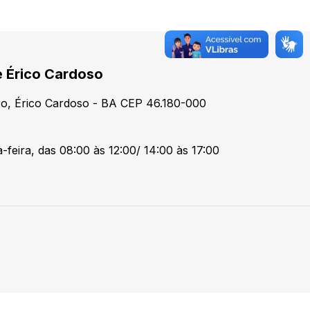
e Érico Cardoso
tro, Érico Cardoso - BA CEP 46.180-000
-feira, das 08:00 às 12:00/ 14:00 às 17:00