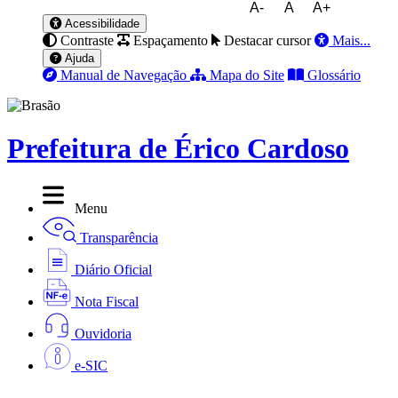
A-
A
A+
Acessibilidade
Contraste
Espaçamento
Destacar cursor
Mais...
Ajuda
Manual de Navegação
Mapa do Site
Glossário
Prefeitura de Érico Cardoso
Menu
Transparência
Diário Oficial
Nota Fiscal
Ouvidoria
e-SIC