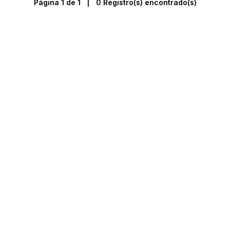
Página 1 de 1 | 0 Registro(s) encontrado(s)