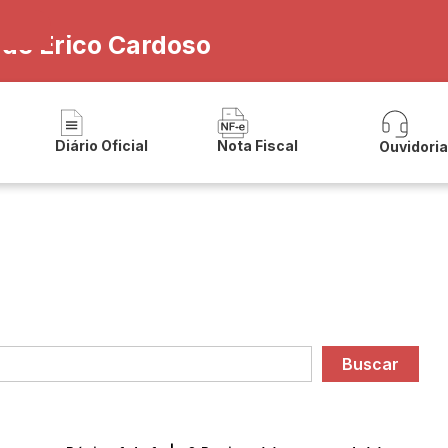
 de Érico Cardoso
Diário Oficial
Nota Fiscal
Ouvidori