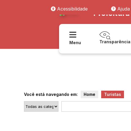
Acessibilidade
Ajuda
Prefeitura
Transparência
Menu
Você está navegando em:
Home
Turistas