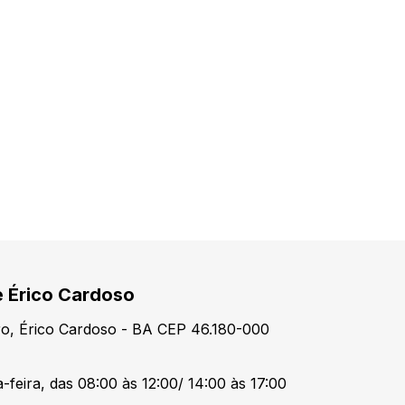
e Érico Cardoso
tro, Érico Cardoso - BA CEP 46.180-000
-feira, das 08:00 às 12:00/ 14:00 às 17:00