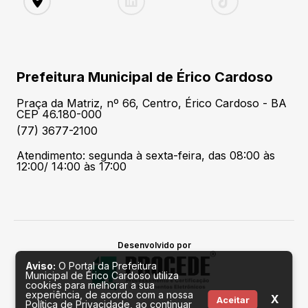
Prefeitura Municipal de Érico Cardoso
Praça da Matriz, nº 66, Centro, Érico Cardoso - BA
CEP 46.180-000
(77) 3677-2100
Atendimento: segunda à sexta-feira, das 08:00 às
12:00/ 14:00 às 17:00
Desenvolvido por
Aviso:
O Portal da Prefeitura
Municipal de Érico Cardoso utiliza
cookies para melhorar a sua
experiência, de acordo com a nossa
X
Aceitar
Política de Privacidade, ao continuar