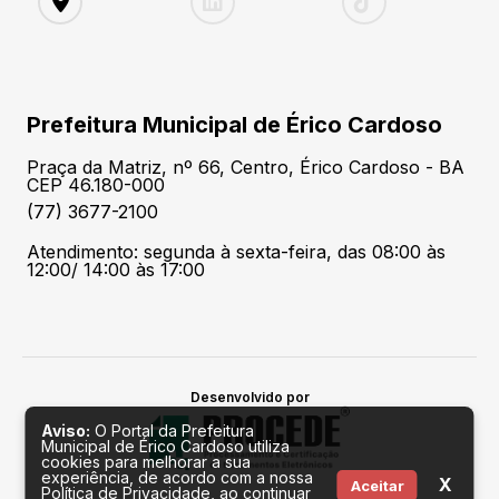
Prefeitura Municipal de Érico Cardoso
Praça da Matriz, nº 66, Centro, Érico Cardoso - BA
CEP 46.180-000
(77) 3677-2100
Atendimento: segunda à sexta-feira, das 08:00 às
12:00/ 14:00 às 17:00
Desenvolvido por
Aviso:
O Portal da Prefeitura
Municipal de Érico Cardoso utiliza
cookies para melhorar a sua
experiência, de acordo com a nossa
X
Aceitar
Política de Privacidade, ao continuar