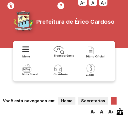
A-
A
A+
Prefeitura de Érico Cardoso
Transparência
Menu
Diário Oficial
Nota Fiscal
Ouvidoria
e-SIC
Você está navegando em:
Home
Secretarias