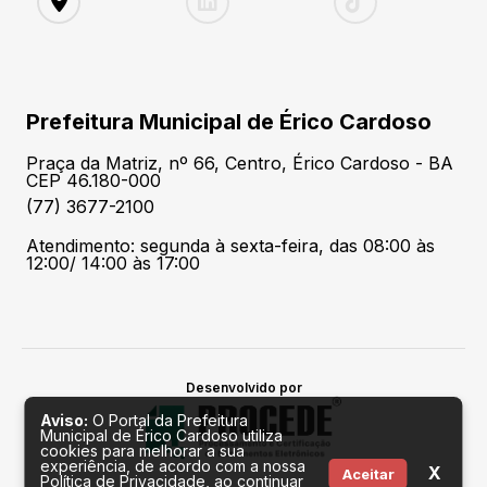
Prefeitura Municipal de Érico Cardoso
Praça da Matriz, nº 66, Centro, Érico Cardoso - BA
CEP 46.180-000
(77) 3677-2100
Atendimento: segunda à sexta-feira, das 08:00 às
12:00/ 14:00 às 17:00
Desenvolvido por
Aviso:
O Portal da Prefeitura
Municipal de Érico Cardoso utiliza
cookies para melhorar a sua
experiência, de acordo com a nossa
X
Aceitar
Política de Privacidade, ao continuar