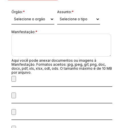
Órgão:
*
Assunto:
*
Manifestação:
*
Aqui você pode anexar documentos ou imagens à
Manifestação. Formatos aceitos: jpg, jpeg, gif, png, doc,
docx, pdf, xls, xlsx, odt, ods. O tamanho máximo é de 10 MB
por arquivo.