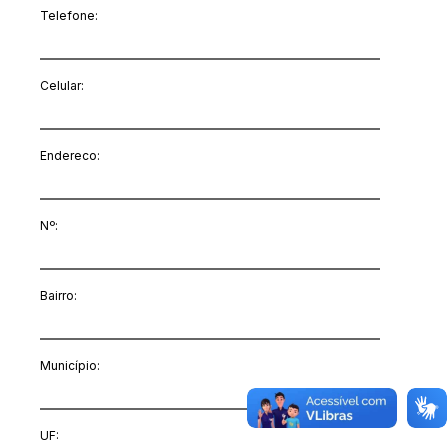
Telefone:
Celular:
Endereco:
Nº:
Bairro:
Município:
UF: