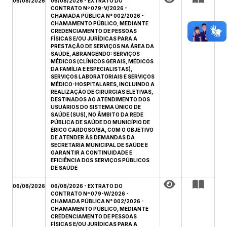
06/08/2026
06/08/2026 - EXTRATO DO
CONTRATO Nº 079-V/2026 -
CHAMADA PÚBLICA N° 002/2026 -
CHAMAMENTO PÚBLICO, MEDIANTE
CREDENCIAMENTO DE PESSOAS
FÍSICAS E/OU JURÍDICAS PARA A
PRESTAÇÃO DE SERVIÇOS NA ÁREA DA
SAÚDE, ABRANGENDO: SERVIÇOS
MÉDICOS (CLÍNICOS GERAIS, MÉDICOS
DA FAMÍLIA E ESPECIALISTAS),
SERVIÇOS LABORATORIAIS E SERVIÇOS
MÉDICO-HOSPITALARES, INCLUINDO A
REALIZAÇÃO DE CIRURGIAS ELETIVAS,
DESTINADOS AO ATENDIMENTO DOS
USUÁRIOS DO SISTEMA ÚNICO DE
SAÚDE (SUS), NO ÂMBITO DA REDE
PÚBLICA DE SAÚDE DO MUNICÍPIO DE
ÉRICO CARDOSO/BA, COM O OBJETIVO
DE ATENDER ÀS DEMANDAS DA
SECRETARIA MUNICIPAL DE SAÚDE E
GARANTIR A CONTINUIDADE E
EFICIÊNCIA DOS SERVIÇOS PÚBLICOS
DE SAÚDE
06/08/2026
06/08/2026 - EXTRATO DO
CONTRATO Nº 079-W/2026 -
CHAMADA PÚBLICA N° 002/2026 -
CHAMAMENTO PÚBLICO, MEDIANTE
CREDENCIAMENTO DE PESSOAS
FÍSICAS E/OU JURÍDICAS PARA A