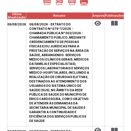
Última
Resumo
Arquivo
Publicações
Atualização
06/08/2026
06/08/2026 - EXTRATO DO
CONTRATO Nº 079-T/2026 -
CHAMADA PÚBLICA N° 002/2026 -
CHAMAMENTO PÚBLICO, MEDIANTE
CREDENCIAMENTO DE PESSOAS
FÍSICAS E/OU JURÍDICAS PARA A
PRESTAÇÃO DE SERVIÇOS NA ÁREA DA
SAÚDE, ABRANGENDO: SERVIÇOS
MÉDICOS (CLÍNICOS GERAIS, MÉDICOS
DA FAMÍLIA E ESPECIALISTAS),
SERVIÇOS LABORATORIAIS E SERVIÇOS
MÉDICO-HOSPITALARES, INCLUINDO A
REALIZAÇÃO DE CIRURGIAS ELETIVAS,
DESTINADOS AO ATENDIMENTO DOS
USUÁRIOS DO SISTEMA ÚNICO DE
SAÚDE (SUS), NO ÂMBITO DA REDE
PÚBLICA DE SAÚDE DO MUNICÍPIO DE
ÉRICO CARDOSO/BA, COM O OBJETIVO
DE ATENDER ÀS DEMANDAS DA
SECRETARIA MUNICIPAL DE SAÚDE E
GARANTIR A CONTINUIDADE E
EFICIÊNCIA DOS SERVIÇOS PÚBLICOS
DE SAÚDE