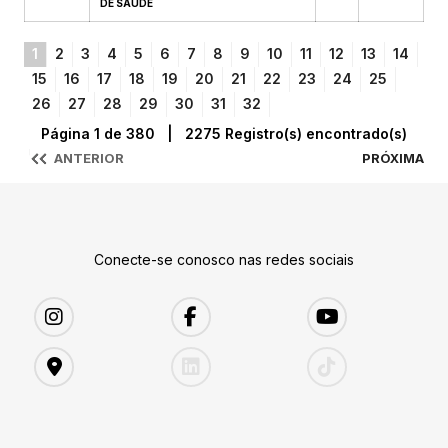
DE SAÚDE
1
2
3
4
5
6
7
8
9
10
11
12
13
14
15
16
17
18
19
20
21
22
23
24
25
26
27
28
29
30
31
32
Página 1 de 380 | 2275 Registro(s) encontrado(s)
ANTERIOR
PRÓXIMA
Conecte-se conosco nas redes sociais