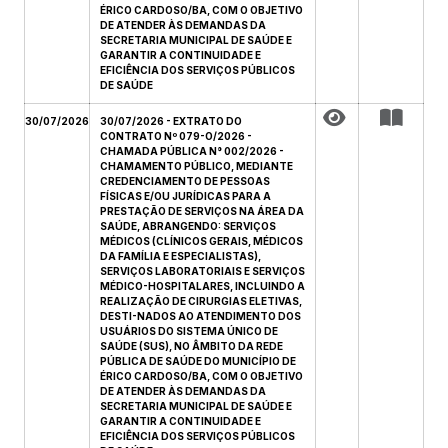
ÉRICO CARDOSO/BA, COM O OBJETIVO
DE ATENDER ÀS DEMANDAS DA
SECRETARIA MUNICIPAL DE SAÚDE E
GARANTIR A CONTINUIDADE E
EFICIÊNCIA DOS SERVIÇOS PÚBLICOS
DE SAÚDE
30/07/2026
30/07/2026 - EXTRATO DO
CONTRATO Nº 079-O/2026 -
CHAMADA PÚBLICA N° 002/2026 -
CHAMAMENTO PÚBLICO, MEDIANTE
CREDENCIAMENTO DE PESSOAS
FÍSICAS E/OU JURÍDICAS PARA A
PRESTAÇÃO DE SERVIÇOS NA ÁREA DA
SAÚDE, ABRANGENDO: SERVIÇOS
MÉDICOS (CLÍNICOS GERAIS, MÉDICOS
DA FAMÍLIA E ESPECIALISTAS),
SERVIÇOS LABORATORIAIS E SERVIÇOS
MÉDICO-HOSPITALARES, INCLUINDO A
REALIZAÇÃO DE CIRURGIAS ELETIVAS,
DESTI-NADOS AO ATENDIMENTO DOS
USUÁRIOS DO SISTEMA ÚNICO DE
SAÚDE (SUS), NO ÂMBITO DA REDE
PÚBLICA DE SAÚDE DO MUNICÍPIO DE
ÉRICO CARDOSO/BA, COM O OBJETIVO
DE ATENDER ÀS DEMANDAS DA
SECRETARIA MUNICIPAL DE SAÚDE E
GARANTIR A CONTINUIDADE E
EFICIÊNCIA DOS SERVIÇOS PÚBLICOS