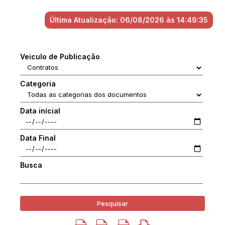
Última Atualização: 06/08/2026 às 14:49:35
Veiculo de Publicação
Categoria
Data inícial
Data Final
Busca
Pesquisar