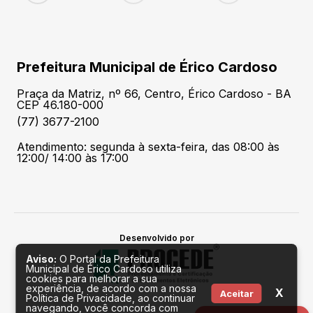
Prefeitura Municipal de Érico Cardoso
Praça da Matriz, nº 66, Centro, Érico Cardoso - BA
CEP 46.180-000
(77) 3677-2100
Atendimento: segunda à sexta-feira, das 08:00 às
12:00/ 14:00 às 17:00
Desenvolvido por
Aviso:
O Portal da Prefeitura
Municipal de Érico Cardoso utiliza
cookies para melhorar a sua
experiência, de acordo com a nossa
X
Aceitar
Política de Privacidade, ao continuar
navegando, você concorda com