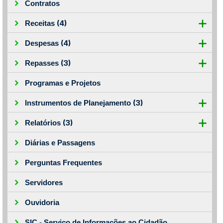
Contratos
(4)
Receitas
(4)
Despesas
(3)
Repasses
Programas e Projetos
(3)
Instrumentos de Planejamento
(3)
Relatórios
Diárias e Passagens
Perguntas Frequentes
Servidores
Ouvidoria
SIC - Serviço de Informações ao Cidadão